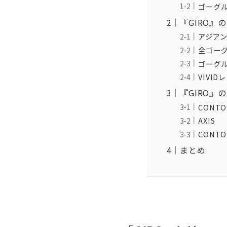
ゴーグ
『GIRO』
アジア
全ゴー
ゴーグ
VIVID
『GIRO』
CONTO
AXIS
CONTO
まとめ