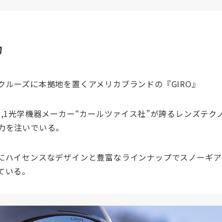
力
クルーズに本拠地を置くアメリカブランドの『GIRO』
o,1光学機器メーカー“カールツァイス社”が誇るレンズテク
力を注いでいる。
にハイセンスなデザインと豊富なラインナップでスノーギア
ている。