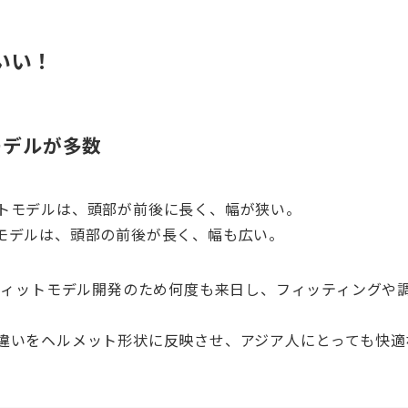
いい！
モデルが多数
トモデルは、頭部が前後に長く、幅が狭い。
モデルは、頭部の前後が長く、幅も広い。
ンフィットモデル開発のため何度も来日し、フィッティングや
違いをヘルメット形状に反映させ、アジア人にとっても快適