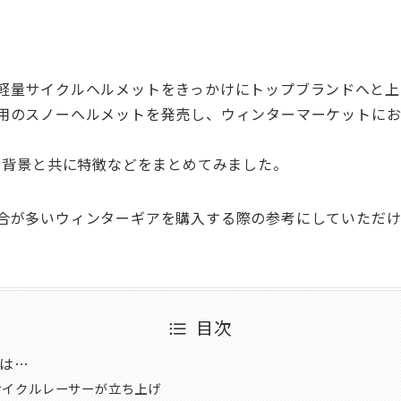
軽量サイクルヘルメットをきっかけにトップブランドへと上り
用のスノーヘルメットを発売し、ウィンターマーケットにお
史や背景と共に特徴などをまとめてみました。
合が多いウィンターギアを購入する際の参考にしていただけ
目次
とは…
サイクルレーサーが立ち上げ