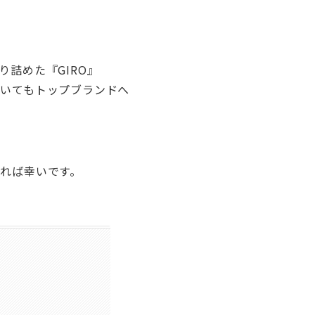
詰めた『GIRO』
いてもトップブランドへ
れば幸いです。