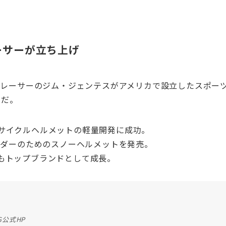
ーサーが立ち上げ
クルレーサーのジム・ジェンテスがアメリカで設立したスポー
』だ。
サイクルヘルメットの軽量開発に成功。
ボーダーのためのスノーヘルメットを発売。
もトップブランドとして成長。
G公式HP