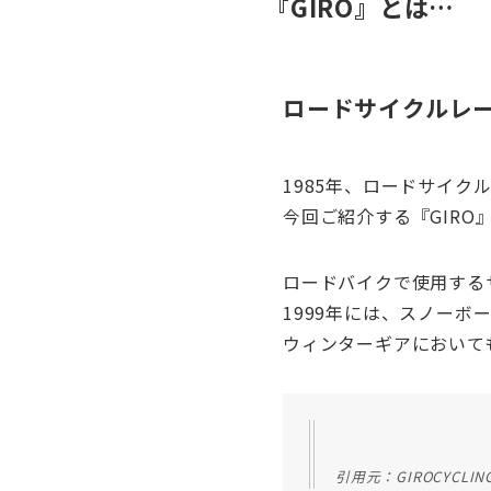
『GIRO』とは…
ロードサイクルレ
1985年、ロードサイ
今回ご紹介する『GIRO
ロードバイクで使用する
1999年には、スノー
ウィンターギアにおいて
引用元：GIROCYCLIN