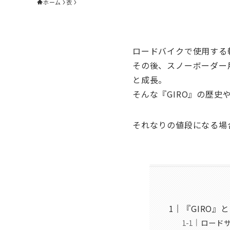
ホーム
衣
ロードバイクで使用する
その後、スノーボーダー
と成長。
そんな『GIRO』の歴
それなりの値段になる場
『GIRO』
ロード