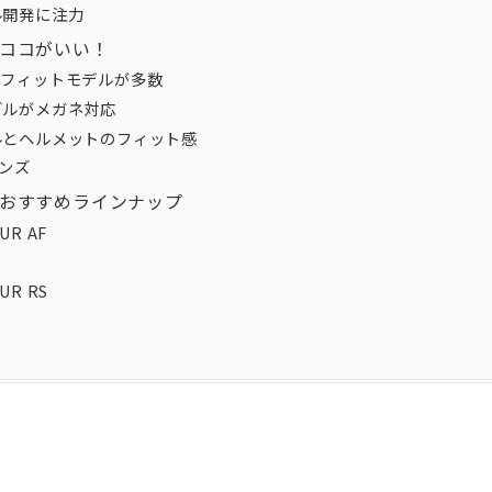
ル開発に注力
のココがいい！
ンフィットモデルが多数
グルがメガネ対応
ルとヘルメットのフィット感
レンズ
のおすすめラインナップ
UR AF
UR RS