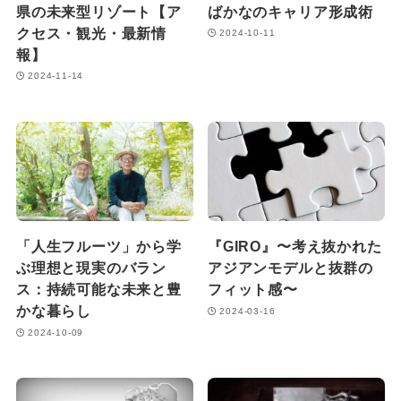
県の未来型リゾート【ア
ばかなのキャリア形成術
クセス・観光・最新情
2024-10-11
報】
2024-11-14
「人生フルーツ」から学
『GIRO』〜考え抜かれた
ぶ理想と現実のバラン
アジアンモデルと抜群の
ス：持続可能な未来と豊
フィット感〜
かな暮らし
2024-03-16
2024-10-09