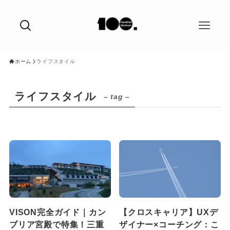
ホーム
ライフスタイル
ライフスタイル
– tag –
VISON完全ガイド｜カン
【クロスキャリア】UXデ
ブリア宮殿で特集！三重
ザイナー×コーチング：こ