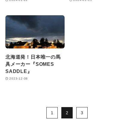
北海道発！日本唯一の馬
具メーカー『SOMES
SADDLE』
2023-12-08
1
2
3